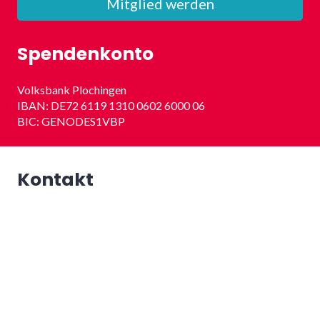
Mitglied werden
Spendenkonto
Volksbank Plochingen
IBAN: DE72 6119 1310 0602 6000 06
BIC: GENODES1VBP
Kontakt