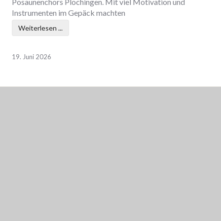
Posaunenchors Plochingen. Mit viel Motivation und
Instrumenten im Gepäck machten
Weiterlesen ...
19. Juni 2026