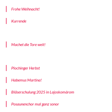
Frohe Weihnacht!
Kurrende
Machet die Tore weit!
Plochinger Herbst
Habemus Martina!
Bläserschulung 2025 in Lajoskomàrom
Posaunenchor mal ganz sonor