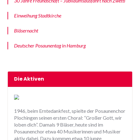
30 Jahre Freundschaft – Jubiläumsausfahrt nach Zwettl
Einweihung Stadtkirche
Bläsernacht
Deutscher Posaunentag in Hamburg
Die Aktiven
1946, beim Erntedankfest, spielte der Posaunenchor
Plochingen seinen ersten Choral: “Großer Gott, wir
loben dich”. Damals 9 Bläser, heute sind im
Posaunenchor etwa 40 Musikerinnen und Musiker
aktiv dabei. Dazu kommen etwa 10 junge