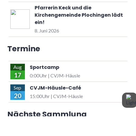
Pfarrerin Keck und die
Kirchengemeinde Plochingen lädt
ein!
8. Juni 2026
Termine
Sportcamp
Aug
17
0:00Uhr | CVJM-Häusle
CVJM-Häusle-Café
Sep
20
15:00Uhr | CVJM-Häusle
Nächste Sammlung