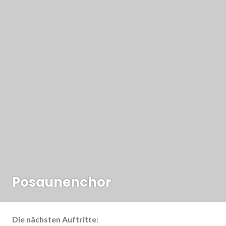
Posaunenchor
Die nächsten Auftritte: