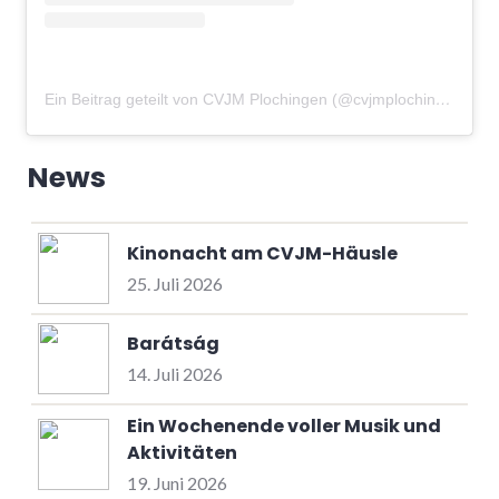
Ein Beitrag geteilt von CVJM Plochingen (@cvjmplochingen)
am
News
Kinonacht am CVJM-Häusle
25. Juli 2026
Barátság
14. Juli 2026
Ein Wochenende voller Musik und
Aktivitäten
19. Juni 2026