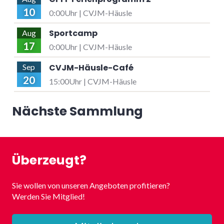
10
0:00Uhr | CVJM-Häusle
Sportcamp
Aug
17
0:00Uhr | CVJM-Häusle
CVJM-Häusle-Café
Sep
20
15:00Uhr | CVJM-Häusle
Nächste Sammlung
Überzeugt?
Sie wollen von unseren Angeboten profitieren?
Werden Sie Mitglied!