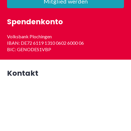
Mitglied werden
Spendenkonto
Volksbank Plochingen
IBAN: DE72 6119 1310 0602 6000 06
BIC: GENODES1VBP
Kontakt