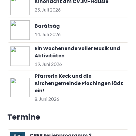
Kinonacht am CVJM-Häusle
25. Juli 2026
Barátság
14. Juli 2026
Ein Wochenende voller Musik und
Aktivitäten
19. Juni 2026
Pfarrerin Keck und die
Kirchengemeinde Plochingen lädt
ein!
8. Juni 2026
Termine
CPFP Ferienprogramm 2
Aug