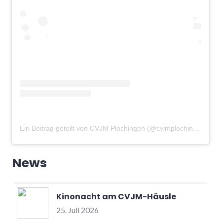
Ein Beitrag geteilt von CVJM Plochingen (@cvjmplochingen)
am
News
Kinonacht am CVJM-Häusle
25. Juli 2026