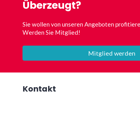
Überzeugt?
Sie wollen von unseren Angeboten profitier
Werden Sie Mitglied!
Mitglied werden
Kontakt