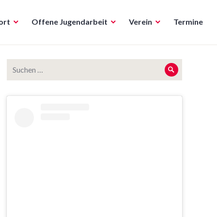
ort
Offene Jugendarbeit
Verein
Termine
Suche
Suche
nach: