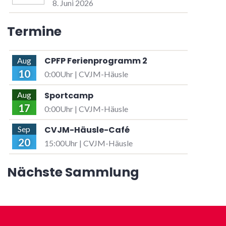
8. Juni 2026
Termine
CPFP Ferienprogramm 2
Aug
10
0:00Uhr | CVJM-Häusle
Sportcamp
Aug
17
0:00Uhr | CVJM-Häusle
CVJM-Häusle-Café
Sep
20
15:00Uhr | CVJM-Häusle
Nächste Sammlung