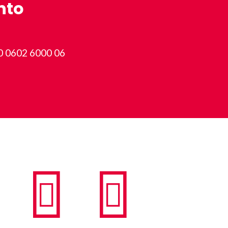
nto
0 0602 6000 06