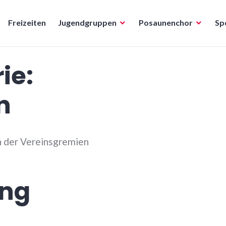
Freizeiten
Jugendgruppen
Posaunenchor
Sp
ie:
n
n der Vereinsgremien
ung