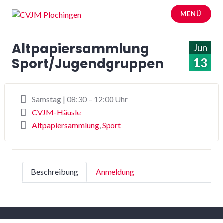
Zum
MENÜ
Inhalt
springen
CVJM Plochingen
Altpapiersammlung
Jun
Sport/Jugendgruppen
13
Samstag | 08:30 – 12:00 Uhr
CVJM-Häusle
Altpapiersammlung
,
Sport
Beschreibung
Anmeldung