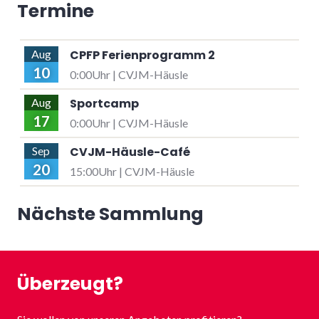
Termine
CPFP Ferienprogramm 2
Aug
10
0:00Uhr | CVJM-Häusle
Sportcamp
Aug
17
0:00Uhr | CVJM-Häusle
CVJM-Häusle-Café
Sep
20
15:00Uhr | CVJM-Häusle
Nächste Sammlung
Überzeugt?