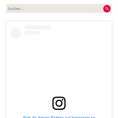
Suche
Such
nach:
Sieh dir diesen Beitrag auf Instagram an