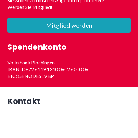
Sie wollen von unseren Angeboten profitieren?
Werden Sie Mitglied!
Mitglied werden
Spendenkonto
Volksbank Plochingen
IBAN: DE72 6119 1310 0602 6000 06
BIC: GENODES1VBP
Kontakt