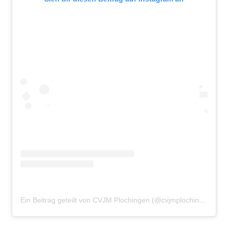
Ein Beitrag geteilt von CVJM Plochingen (@cvjmplochingen)
am