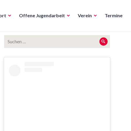
ort
Offene Jugendarbeit
Verein
Termine
Suche
Suche
nach: