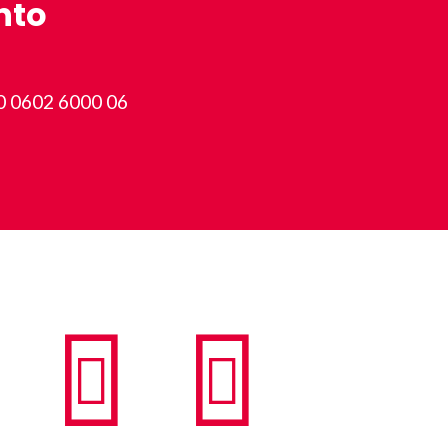
nto
0 0602 6000 06