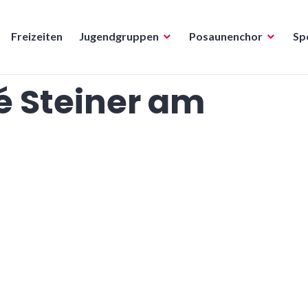
Freizeiten
Jugendgruppen
Posaunenchor
Sp
é Steiner am