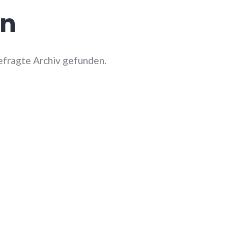
en
efragte Archiv gefunden.