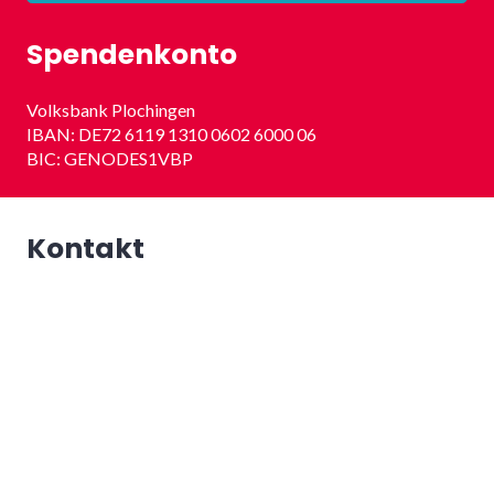
Spendenkonto
Volksbank Plochingen
IBAN: DE72 6119 1310 0602 6000 06
BIC: GENODES1VBP
Kontakt