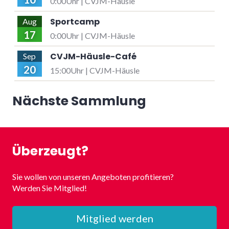
0:00Uhr | CVJM-Häusle
Sportcamp
Aug
17
0:00Uhr | CVJM-Häusle
CVJM-Häusle-Café
Sep
20
15:00Uhr | CVJM-Häusle
Nächste Sammlung
Überzeugt?
Sie wollen von unseren Angeboten profitieren?
Werden Sie Mitglied!
Mitglied werden