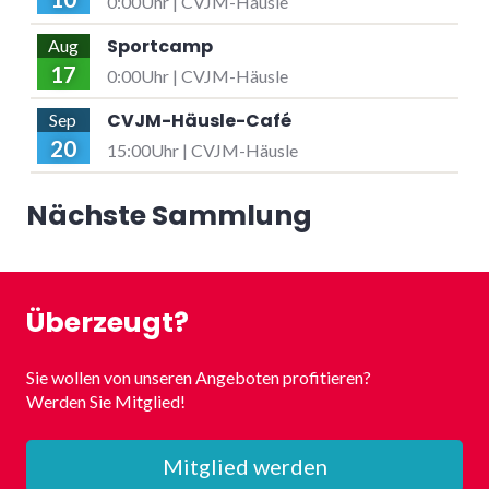
0:00Uhr | CVJM-Häusle
Sportcamp
Aug
17
0:00Uhr | CVJM-Häusle
CVJM-Häusle-Café
Sep
20
15:00Uhr | CVJM-Häusle
Nächste Sammlung
Überzeugt?
Sie wollen von unseren Angeboten profitieren?
Werden Sie Mitglied!
Mitglied werden