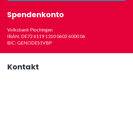
Spendenkonto
Volksbank Plochingen
IBAN: DE72 6119 1310 0602 6000 06
BIC: GENODES1VBP
Kontakt