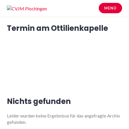
Zum
MENÜ
Inhalt
springen
CVJM Plochingen
Termin am
Ottilienkapelle
Nichts gefunden
Leider wurden keine Ergebnisse für das angefragte Archiv
gefunden.