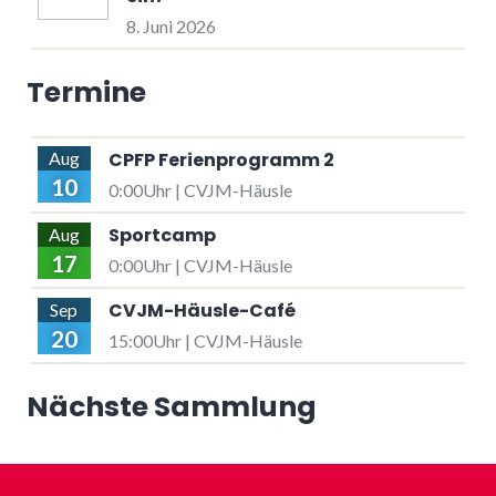
8. Juni 2026
Termine
CPFP Ferienprogramm 2
Aug
10
0:00Uhr | CVJM-Häusle
Sportcamp
Aug
17
0:00Uhr | CVJM-Häusle
CVJM-Häusle-Café
Sep
20
15:00Uhr | CVJM-Häusle
Nächste Sammlung