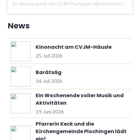
Ein Beitrag geteilt von CVJM Plochingen (@cvjmplochingen)
am
News
Kinonacht am CVJM-Häusle
25. Juli 2026
Barátság
14. Juli 2026
Ein Wochenende voller Musik und
Aktivitäten
19. Juni 2026
Pfarrerin Keck und die
Kirchengemeinde Plochingen lädt
ein!