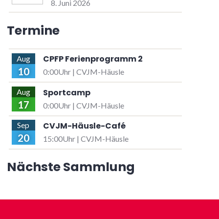
8. Juni 2026
Termine
CPFP Ferienprogramm 2
Aug
10
0:00Uhr | CVJM-Häusle
Sportcamp
Aug
17
0:00Uhr | CVJM-Häusle
CVJM-Häusle-Café
Sep
20
15:00Uhr | CVJM-Häusle
Nächste Sammlung