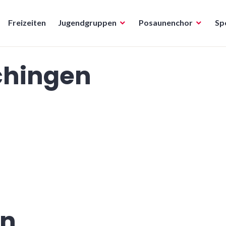
Freizeiten
Jugendgruppen
Posaunenchor
Sp
chingen
en