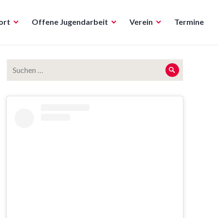
ort
Offene Jugendarbeit
Verein
Termine
Suche
Suche
nach: