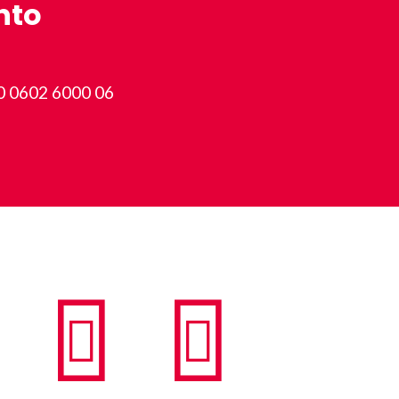
nto
0 0602 6000 06