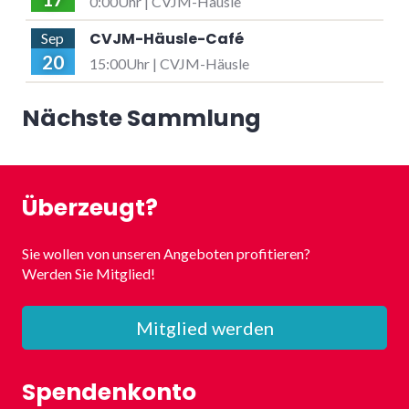
0:00Uhr | CVJM-Häusle
CVJM-Häusle-Café
Sep
20
15:00Uhr | CVJM-Häusle
Nächste Sammlung
Überzeugt?
Sie wollen von unseren Angeboten profitieren?
Werden Sie Mitglied!
Mitglied werden
Spendenkonto