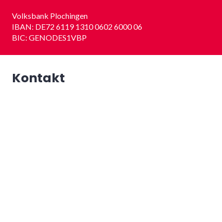
Volksbank Plochingen
IBAN: DE72 6119 1310 0602 6000 06
BIC: GENODES1VBP
Kontakt