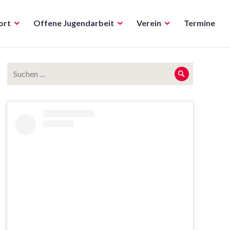
ort
Offene Jugendarbeit
Verein
Termine
Suche
Suche
nach: