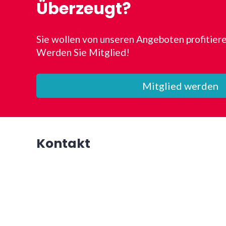
Überzeugt?
Sie wollen von unseren Angeboten profitier
Werden Sie Mitglied!
Mitglied werden
Kontakt