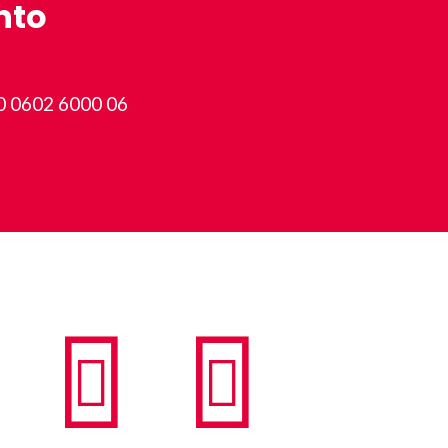
nto
0 0602 6000 06