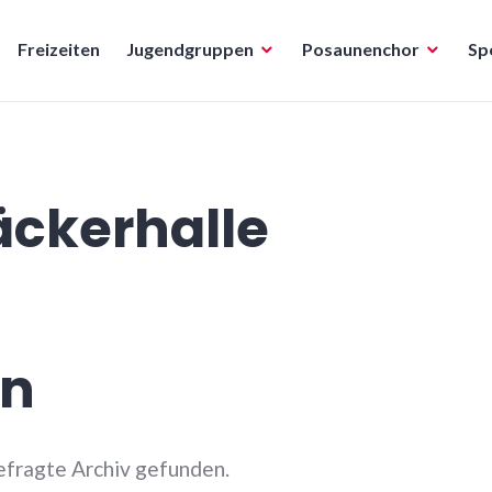
Freizeiten
Jugendgruppen
Posaunenchor
Sp
ckerhalle
en
efragte Archiv gefunden.