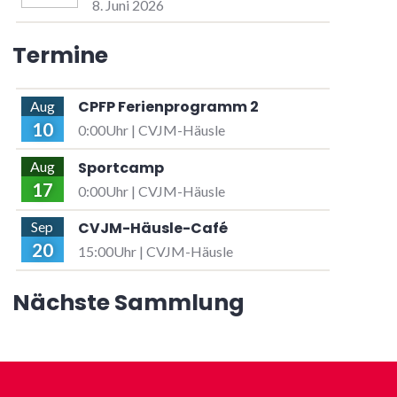
8. Juni 2026
Termine
CPFP Ferienprogramm 2
Aug
10
0:00Uhr | CVJM-Häusle
Sportcamp
Aug
17
0:00Uhr | CVJM-Häusle
CVJM-Häusle-Café
Sep
20
15:00Uhr | CVJM-Häusle
Nächste Sammlung