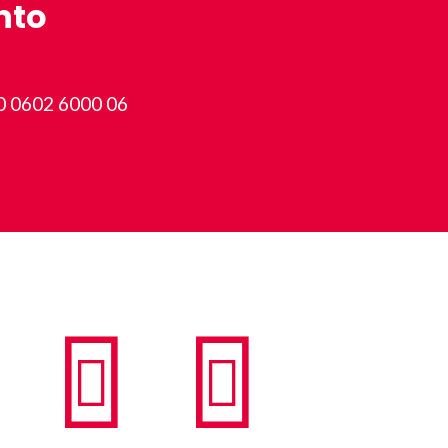
nto
0 0602 6000 06