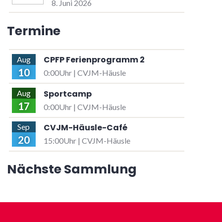
8. Juni 2026
Termine
CPFP Ferienprogramm 2
Aug
10
0:00Uhr | CVJM-Häusle
Sportcamp
Aug
17
0:00Uhr | CVJM-Häusle
CVJM-Häusle-Café
Sep
20
15:00Uhr | CVJM-Häusle
Nächste Sammlung