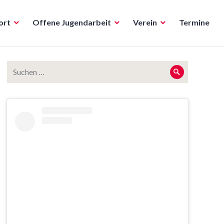
ort
Offene Jugendarbeit
Verein
Termine
Suche
Suche
nach: