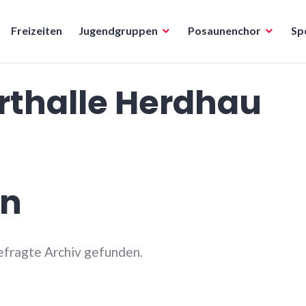
Freizeiten
Jugendgruppen
Posaunenchor
Sp
rthalle Herdhau
en
efragte Archiv gefunden.