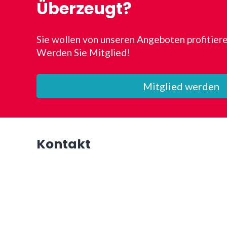
Überzeugt?
Sie wollen von unseren Angeboten profitier
Werden Sie Mitglied!
Mitglied werden
Kontakt