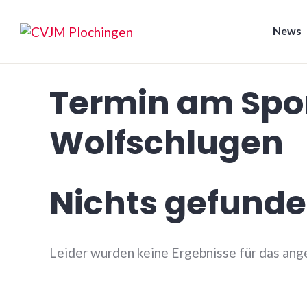
Zum
Inhalt
News
springen
CVJM Plochingen
Termin am
Spo
Wolfschlugen
Nichts gefund
Leider wurden keine Ergebnisse für das ang