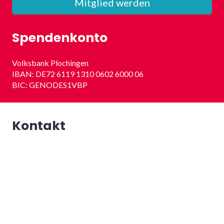
Mitglied werden
Spendenkonto
Volksbank Plochingen
IBAN: DE72 6119 1310 0602 6000 06
BIC: GENODES1VBP
Kontakt