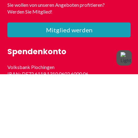
Sie wollen von unseren Angeboten profitieren?
Werden Sie Mitglied!
Mitglied werden
Spendenkonto
Volksbank Plochingen
IBAN: DE72 6119 1310 0602 6000 06
BIC: GENODES1VBP
Kontakt