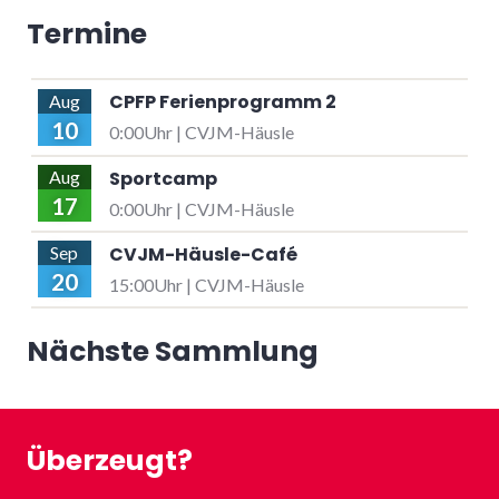
Termine
CPFP Ferienprogramm 2
Aug
10
0:00Uhr | CVJM-Häusle
Sportcamp
Aug
17
0:00Uhr | CVJM-Häusle
CVJM-Häusle-Café
Sep
20
15:00Uhr | CVJM-Häusle
Nächste Sammlung
Überzeugt?