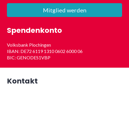
Mitglied werden
Spendenkonto
Volksbank Plochingen
IBAN: DE72 6119 1310 0602 6000 06
BIC: GENODES1VBP
Kontakt