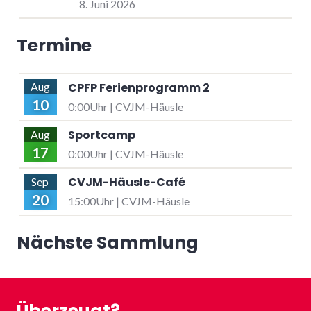
8. Juni 2026
Termine
CPFP Ferienprogramm 2
Aug
10
0:00Uhr | CVJM-Häusle
Sportcamp
Aug
17
0:00Uhr | CVJM-Häusle
CVJM-Häusle-Café
Sep
20
15:00Uhr | CVJM-Häusle
Nächste Sammlung
Überzeugt?