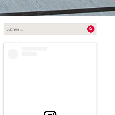
Suche
Suche
nach: