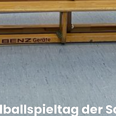
ballspieltag der S