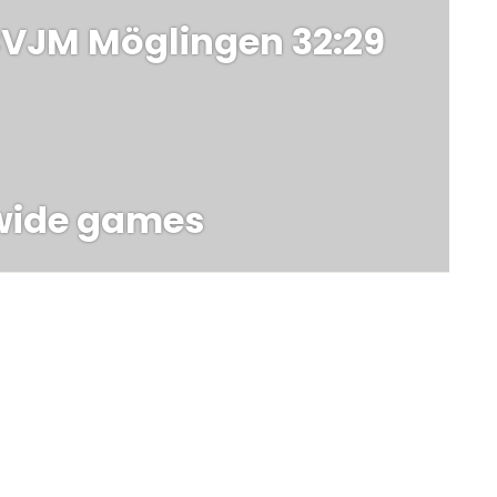
VJM Möglingen 32:29
 wide games