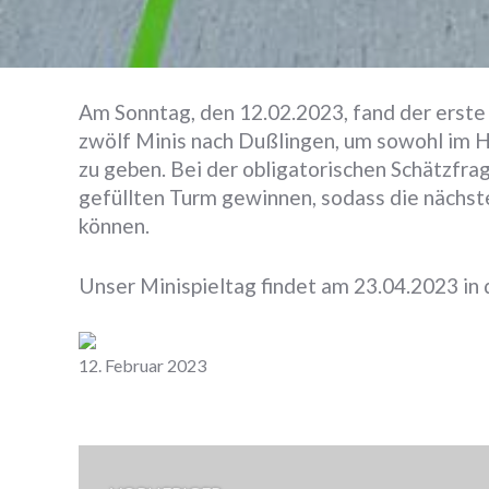
Am Sonntag, den 12.02.2023, fand der erste M
zwölf Minis nach Dußlingen, um sowohl im Ha
zu geben. Bei der obligatorischen Schätzfra
gefüllten Turm gewinnen, sodass die nächs
können.
Unser Minispieltag findet am 23.04.2023 in 
Zurück
12. Februar 2023
Beitrags-