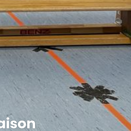
aison