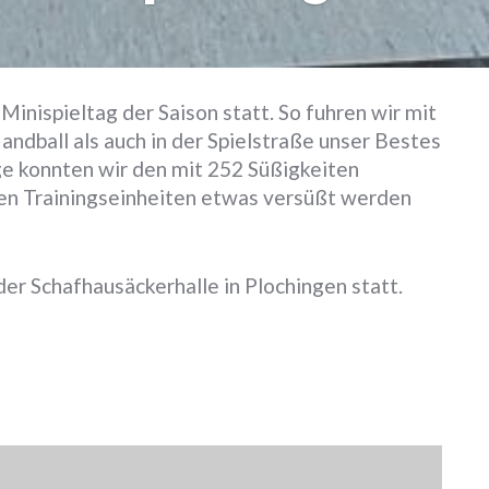
inispieltag der Saison statt. So fuhren wir mit
ndball als auch in der Spielstraße unser Bestes
ge konnten wir den mit 252 Süßigkeiten
ten Trainingseinheiten etwas versüßt werden
der Schafhausäckerhalle in Plochingen statt.
Weiter