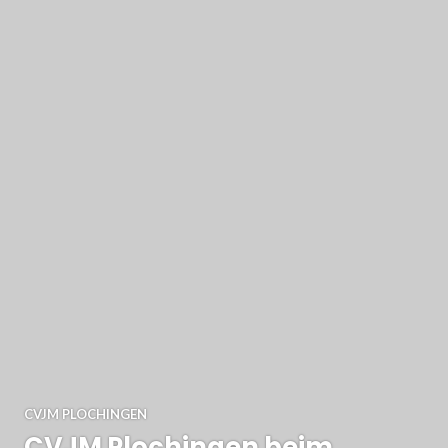
CVJM PLOCHINGEN
CVJM Plochingen beim