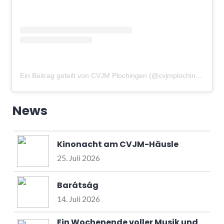
Ein Beitrag geteilt von CVJM Plochingen (@cvjmplochingen)
am
News
Kinonacht am CVJM-Häusle
25. Juli 2026
Barátság
14. Juli 2026
Ein Wochenende voller Musik und