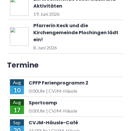
Aktivitäten
19. Juni 2026
Pfarrerin Keck und die
Kirchengemeinde Plochingen lädt
ein!
8. Juni 2026
Termine
CPFP Ferienprogramm 2
Aug
10
0:00Uhr | CVJM-Häusle
Sportcamp
Aug
17
0:00Uhr | CVJM-Häusle
CVJM-Häusle-Café
Sep
20
15:00Uhr | CVJM-Häusle