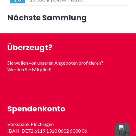
Nächste Sammlung
Überzeugt?
Sie wollen von unseren Angeboten profitieren?
Werden Sie Mitglied!
Spendenkonto
Volksbank Plochingen
IBAN: DE72 6119 1310 0602 6000 06