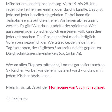
Münster am Landesposaunentag. Vom 19. bis 28. Juni
radeln die Teilnehmer einmal quer durchs Ländle. Dazu ist
jede und jeder herzlich eingeladen. Dabei kann die
Teilnahme ganz auf die eigenen Vorlieben abgestimmt
werden. Es gilt: Wer da ist, radelt oder spielt mit. Wer
aussteigen oder zwischendurch einsteigen will, kann dies
jederzeit machen. Das Projekt selbst macht lediglich
Vorgaben bezüglich der Wegstrecke, den jeweiligen
Tagesetappen, der täglichen Startzeit und der geplanten
Durchschnittsgeschwindigkeit (ca. 16 km/h).
Wer an allen Etappen mitmacht, kommt garantiert auch an
37 Kirchen vorbei, vor denen musiziert wird – und zwar in
jedem Kirchenbezirk eine.
Mehr Infos gibt’s auf der
Homepage von Cycling Trumpet
.
17. April 2025