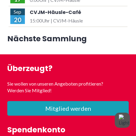
CVJM-Häusle-Café
Sep
20
15:00Uhr | CVJM-Häusle
Nächste Sammlung
Überzeugt?
Sie wollen von unseren Angeboten profitieren?
Werden Sie Mitglied!
Mitglied werden
Spendenkonto