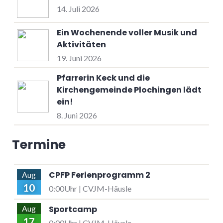
14. Juli 2026
Ein Wochenende voller Musik und
Aktivitäten
19. Juni 2026
Pfarrerin Keck und die
Kirchengemeinde Plochingen lädt
ein!
8. Juni 2026
Termine
CPFP Ferienprogramm 2
Aug
10
0:00Uhr | CVJM-Häusle
Sportcamp
Aug
17
0:00Uhr | CVJM-Häusle