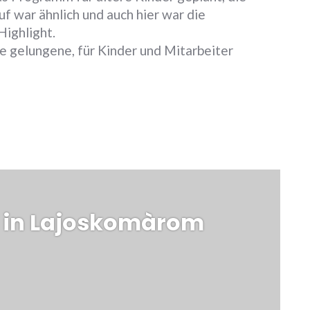
uf war ähnlich und auch hier war die
ighlight.
 gelungene, für Kinder und Mitarbeiter
Weiter
5 in Lajoskomàrom