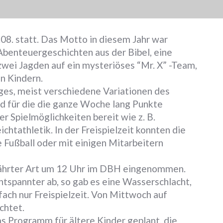
08. statt. Das Motto in diesem Jahr war
benteuergeschichten aus der Bibel, eine
wei Jagden auf ein mysteriöses “Mr. X” -Team,
n Kindern.
s, meist verschiedene Variationen des
und für die die ganze Woche lang Punkte
 Spielmöglichkeiten bereit wie z. B.
chtathletik. In der Freispielzeit konnten die
e Fußball oder mit einigen Mitarbeitern
ährter Art um 12 Uhr im DBH eingenommen.
tspannter ab, so gab es eine Wasserschlacht,
fach nur Freispielzeit. Von Mittwoch auf
chtet.
s Programm für ältere Kinder geplant, die