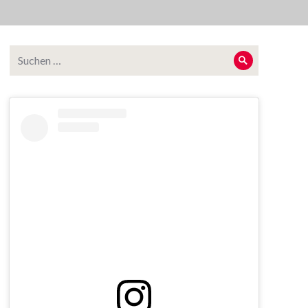
Suche
Suche
nach: