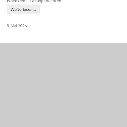
Nach dem Training machten
Weiterlesen ...
8. Mai 2026