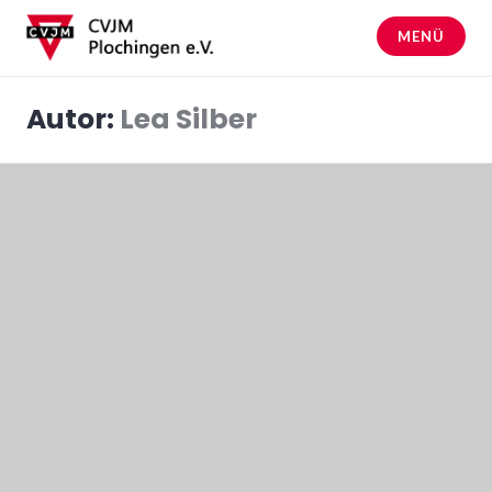
Zum
Inhalt
MENÜ
springen
CVJM Plochingen
Autor:
Lea Silber