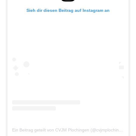
Sieh dir diesen Beitrag auf Instagram an
Ein Beitrag geteilt von CVJM Plochingen (@cvjmplochingen)
am