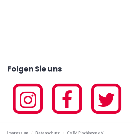
Folgen Sie uns
Impressum
/
Datenschutz
/
CVJM Plochingen e.V.