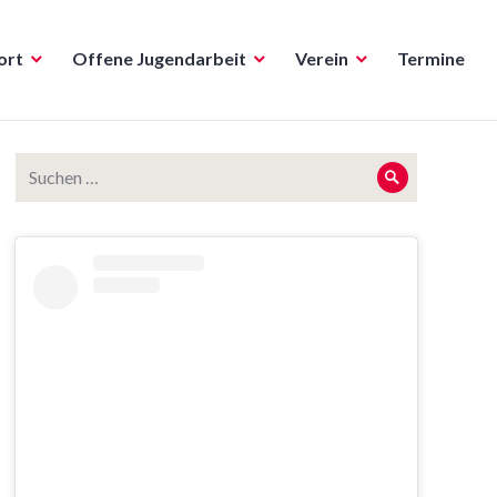
ort
Offene Jugendarbeit
Verein
Termine
Suche
Suche
nach: