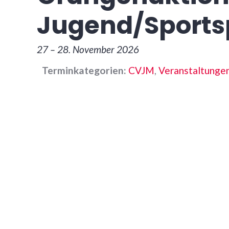
Jugend/Sports
27
–
28. November 2026
Terminkategorien:
CVJM
,
Veranstaltunge