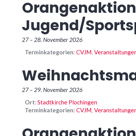
Orangenaktion
Jugend/Sports
27
–
28. November 2026
Terminkategorien:
CVJM
,
Veranstaltunge
Weihnachtsma
27
–
29. November 2026
Ort:
Stadtkirche Plochingen
Terminkategorien:
CVJM
,
Veranstaltunge
Orangenaktion