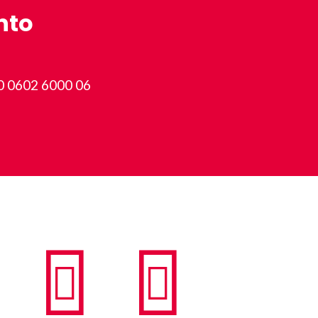
nto
0 0602 6000 06