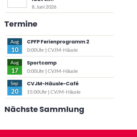
8. Juni 2026
Termine
CPFP Ferienprogramm 2
Aug
10
0:00Uhr | CVJM-Häusle
Sportcamp
Aug
17
0:00Uhr | CVJM-Häusle
CVJM-Häusle-Café
Sep
20
15:00Uhr | CVJM-Häusle
Nächste Sammlung