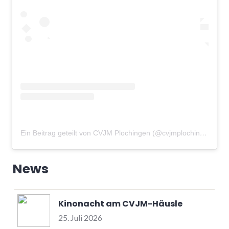
Ein Beitrag geteilt von CVJM Plochingen (@cvjmplochingen)
am
News
Kinonacht am CVJM-Häusle
25. Juli 2026