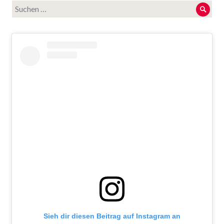
Suche
Such
nach:
Sieh dir diesen Beitrag auf Instagram an