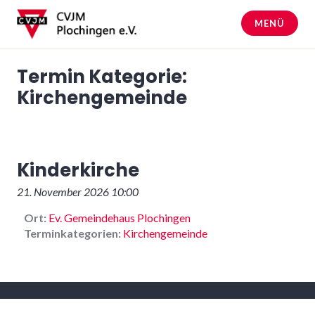
Zum
Inhalt
MENÜ
springen
CVJM Plochingen
Termin Kategorie:
Kirchengemeinde
Kinderkirche
21. November 2026 10:00
Ort:
Ev. Gemeindehaus Plochingen
Terminkategorien:
Kirchengemeinde