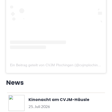
Ein Beitrag geteilt von CVJM Plochingen (@cvjmplochingen)
am
News
Kinonacht am CVJM-Häusle
25. Juli 2026