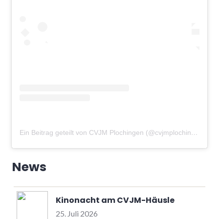
Ein Beitrag geteilt von CVJM Plochingen (@cvjmplochingen)
am
News
Kinonacht am CVJM-Häusle
25. Juli 2026