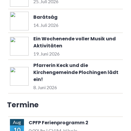
25. Juli 2026
Barátság
14. Juli 2026
Ein Wochenende voller Musik und
Aktivitäten
19. Juni 2026
Pfarrerin Keck und die
Kirchengemeinde Plochingen lädt
ein!
8. Juni 2026
Termine
CPFP Ferienprogramm 2
Aug
10
0:00Uhr | CVJM-Häusle