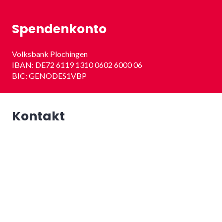
Spendenkonto
Volksbank Plochingen
IBAN: DE72 6119 1310 0602 6000 06
BIC: GENODES1VBP
Kontakt