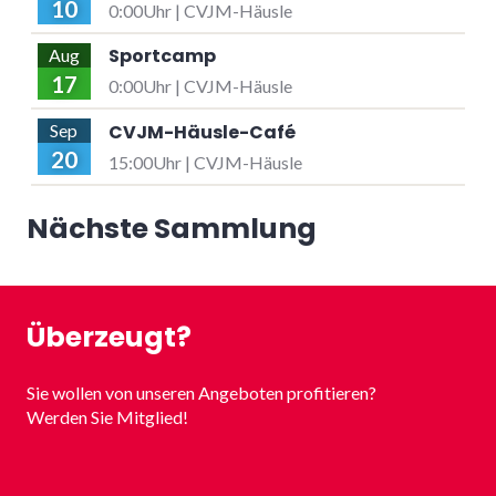
10
0:00Uhr | CVJM-Häusle
Sportcamp
Aug
17
0:00Uhr | CVJM-Häusle
CVJM-Häusle-Café
Sep
20
15:00Uhr | CVJM-Häusle
Nächste Sammlung
Überzeugt?
Sie wollen von unseren Angeboten profitieren?
Werden Sie Mitglied!