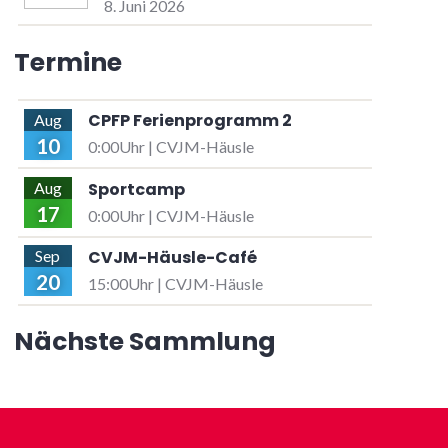
8. Juni 2026
Termine
CPFP Ferienprogramm 2
Aug
10
0:00Uhr | CVJM-Häusle
Sportcamp
Aug
17
0:00Uhr | CVJM-Häusle
CVJM-Häusle-Café
Sep
20
15:00Uhr | CVJM-Häusle
Nächste Sammlung