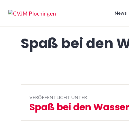
Zum
Inhalt
News
springen
CVJM Plochingen
Spaß bei den W
Beitrags-
VERÖFFENTLICHT UNTER
Navigation
Spaß bei den Wasser