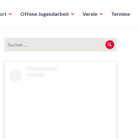
ort
Offene Jugendarbeit
Verein
Termine
Suche
Suche
nach: