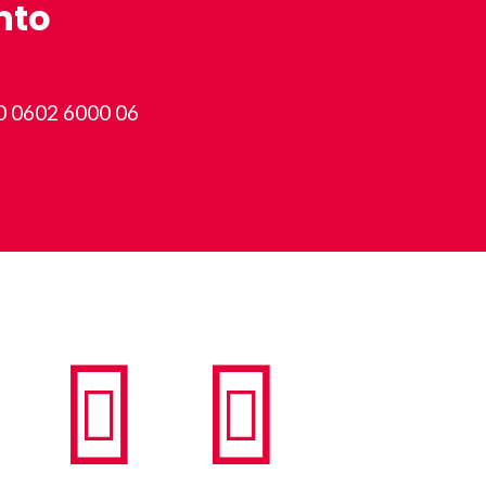
nto
0 0602 6000 06