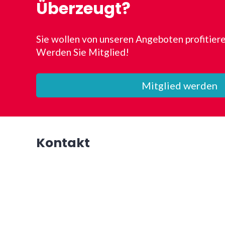
Überzeugt?
Sie wollen von unseren Angeboten profitier
Werden Sie Mitglied!
Mitglied werden
Kontakt