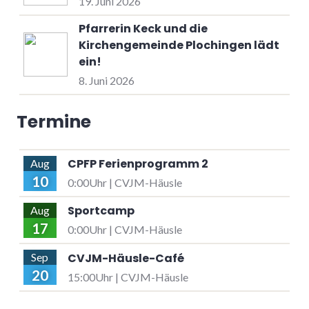
19. Juni 2026
Pfarrerin Keck und die
Kirchengemeinde Plochingen lädt
ein!
8. Juni 2026
Termine
CPFP Ferienprogramm 2
Aug
10
0:00Uhr | CVJM-Häusle
Sportcamp
Aug
17
0:00Uhr | CVJM-Häusle
CVJM-Häusle-Café
Sep
20
15:00Uhr | CVJM-Häusle