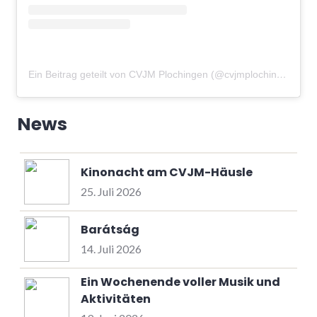
Ein Beitrag geteilt von CVJM Plochingen (@cvjmplochingen)
am
News
Kinonacht am CVJM-Häusle
25. Juli 2026
Barátság
14. Juli 2026
Ein Wochenende voller Musik und
Aktivitäten