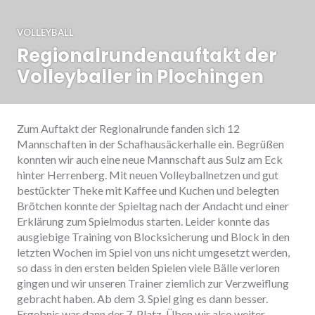
VOLLEYBALL
Regionalrundenauftakt der
Volleyballer in Plochingen
Zum Auftakt der Regionalrunde fanden sich 12
Mannschaften in der Schafhausäckerhalle ein. Begrüßen
konnten wir auch eine neue Mannschaft aus Sulz am Eck
hinter Herrenberg. Mit neuen Volleyballnetzen und gut
bestückter Theke mit Kaffee und Kuchen und belegten
Brötchen konnte der Spieltag nach der Andacht und einer
Erklärung zum Spielmodus starten. Leider konnte das
ausgiebige Training von Blocksicherung und Block in den
letzten Wochen im Spiel von uns nicht umgesetzt werden,
so dass in den ersten beiden Spielen viele Bälle verloren
gingen und wir unseren Trainer ziemlich zur Verzweiflung
gebracht haben. Ab dem 3. Spiel ging es dann besser.
Ergebnis war dann der 7. Platz. Üben wir also weiter