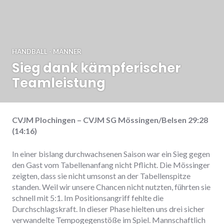
HANDBALL - MÄNNER
Sieg dank kämpferischer
Teamleistung
CVJM Plochingen – CVJM SG Mössingen/Belsen 29:28
(14:16)
In einer bislang durchwachsenen Saison war ein Sieg gegen
den Gast vom Tabellenanfang nicht Pflicht. Die Mössinger
zeigten, dass sie nicht umsonst an der Tabellenspitze
standen. Weil wir unsere Chancen nicht nutzten, führten sie
schnell mit 5:1. Im Positionsangriff fehlte die
Durchschlagskraft. In dieser Phase hielten uns drei sicher
verwandelte Tempogegenstöße im Spiel. Mannschaftlich