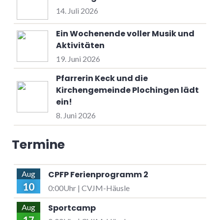
14. Juli 2026
Ein Wochenende voller Musik und
Aktivitäten
19. Juni 2026
Pfarrerin Keck und die
Kirchengemeinde Plochingen lädt
ein!
8. Juni 2026
Termine
CPFP Ferienprogramm 2
Aug
10
0:00Uhr | CVJM-Häusle
Sportcamp
Aug
17