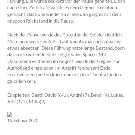
Führung. Die wurde bis kurz vor der Pause gehalten. Doch
nach einer Zeitstrafe wurde es dem Gegner zu einfach
gemacht, das Spiel wieder zu drehen. So ging es mit dem
knappen Rückstand in die Pause.
Nach der Pause wurde das Potential der Spieler deutlich.
Mit einem weiteren 6-2 – Lauf konnte man sich zunächst
etwas absetzen. Diese Führung hatte lange Bestand, doch
das kraftraubende Spiel zeigte seine Spuren. Mit
Unkonzentriertheiten im Angriff, wurde der Gegner zur
Aufholjagd eingeladen. Im Angriff fehlten am Ende
kreative Ideen und so kann man mit dem Unentschieden
glücklich sein.
Es spielten: Basti; David (6/1), André (7), Benni (4), Lukas,
Adil (1/1), Mika(2)
15. Februar 2020