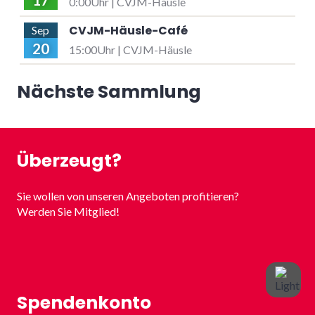
0:00Uhr | CVJM-Häusle
CVJM-Häusle-Café
Sep
20
15:00Uhr | CVJM-Häusle
Nächste Sammlung
Überzeugt?
Sie wollen von unseren Angeboten profitieren?
Werden Sie Mitglied!
Spendenkonto