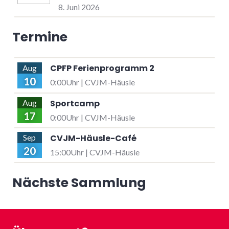
8. Juni 2026
Termine
CPFP Ferienprogramm 2
Aug
10
0:00Uhr | CVJM-Häusle
Sportcamp
Aug
17
0:00Uhr | CVJM-Häusle
CVJM-Häusle-Café
Sep
20
15:00Uhr | CVJM-Häusle
Nächste Sammlung