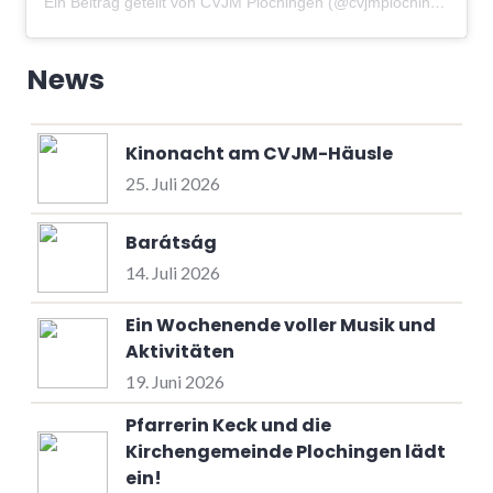
Ein Beitrag geteilt von CVJM Plochingen (@cvjmplochingen)
am
News
Kinonacht am CVJM-Häusle
25. Juli 2026
Barátság
14. Juli 2026
Ein Wochenende voller Musik und
Aktivitäten
19. Juni 2026
Pfarrerin Keck und die
Kirchengemeinde Plochingen lädt
ein!