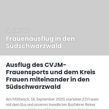
FRAUENSPORT
Frauenausflug in den
Südschwarzwald
Ausflug des CVJM-
Frauensports und dem Kreis
Frauen miteinander in den
Südschwarzwald
Am Mittwoch, 16. September 2020, starteten 23 Frauen
mit dem Bus und unserem bewährten Busfahrer Reiner