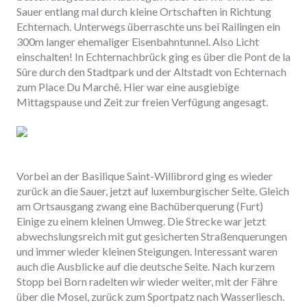
Sauer entlang mal durch kleine Ortschaften in Richtung
Echternach. Unterwegs überraschte uns bei Railingen ein
300m langer ehemaliger Eisenbahntunnel. Also Licht
einschalten! In Echternachbrück ging es über die Pont de la
Sûre durch den Stadtpark und der Altstadt von Echternach
zum Place Du Marchê. Hier war eine ausgiebige
Mittagspause und Zeit zur freien Verfügung angesagt.
Zurück
Weiter
Vorbei an der Basilique Saint-Willibrord ging es wieder
zurück an die Sauer, jetzt auf luxemburgischer Seite. Gleich
am Ortsausgang zwang eine Bachüberquerung (Furt)
Einige zu einem kleinen Umweg. Die Strecke war jetzt
abwechslungsreich mit gut gesicherten Straßenquerungen
und immer wieder kleinen Steigungen. Interessant waren
auch die Ausblicke auf die deutsche Seite. Nach kurzem
Stopp bei Born radelten wir wieder weiter, mit der Fähre
über die Mosel, zurück zum Sportpatz nach Wasserliesch.