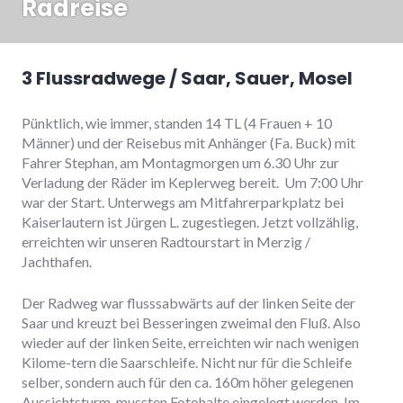
Radreise
3 Flussradwege / Saar, Sauer, Mosel
Pünktlich, wie immer, standen 14 TL (4 Frauen + 10
Männer) und der Reisebus mit Anhänger (Fa. Buck) mit
Fahrer Stephan, am Montagmorgen um 6.30 Uhr zur
Verladung der Räder im Keplerweg bereit. Um 7:00 Uhr
war der Start. Unterwegs am Mitfahrerparkplatz bei
Kaiserlautern ist Jürgen L. zugestiegen. Jetzt vollzählig,
erreichten wir unseren Radtourstart in Merzig /
Jachthafen.
Der Radweg war flusssabwärts auf der linken Seite der
Saar und kreuzt bei Besseringen zweimal den Fluß. Also
wieder auf der linken Seite, erreichten wir nach wenigen
Kilome-tern die Saarschleife. Nicht nur für die Schleife
selber, sondern auch für den ca. 160m höher gelegenen
Aussichtsturm, mussten Fotohalte eingelegt werden. Im