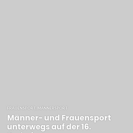
FRAUENSPORT
,
MÄNNERSPORT
Männer- und Frauensport
unterwegs auf der 16.