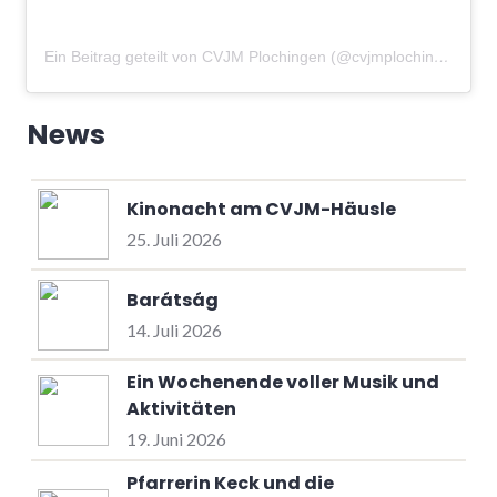
Ein Beitrag geteilt von CVJM Plochingen (@cvjmplochingen)
am
News
Kinonacht am CVJM-Häusle
25. Juli 2026
Barátság
14. Juli 2026
Ein Wochenende voller Musik und
Aktivitäten
19. Juni 2026
Pfarrerin Keck und die