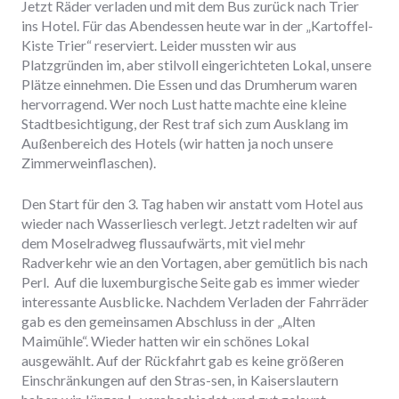
Jetzt Räder verladen und mit dem Bus zurück nach Trier
ins Hotel. Für das Abendessen heute war in der „Kartoffel-
Kiste Trier“ reserviert. Leider mussten wir aus
Platzgründen im, aber stilvoll eingerichteten Lokal, unsere
Plätze einnehmen. Die Essen und das Drumherum waren
hervorragend. Wer noch Lust hatte machte eine kleine
Stadtbesichtigung, der Rest traf sich zum Ausklang im
Außenbereich des Hotels (wir hatten ja noch unsere
Zimmerweinflaschen).
Den Start für den 3. Tag haben wir anstatt vom Hotel aus
wieder nach Wasserliesch verlegt. Jetzt radelten wir auf
dem Moselradweg flussaufwärts, mit viel mehr
Radverkehr wie an den Vortagen, aber gemütlich bis nach
Perl. Auf die luxemburgische Seite gab es immer wieder
interessante Ausblicke. Nachdem Verladen der Fahrräder
gab es den gemeinsamen Abschluss in der „Alten
Maimühle“. Wieder hatten wir ein schönes Lokal
ausgewählt. Auf der Rückfahrt gab es keine größeren
Einschränkungen auf den Stras-sen, in Kaiserslautern