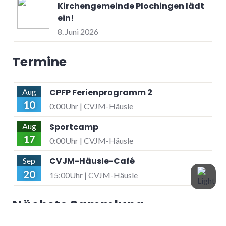
Kirchengemeinde Plochingen lädt
ein!
8. Juni 2026
Termine
CPFP Ferienprogramm 2
Aug
10
0:00Uhr | CVJM-Häusle
Sportcamp
Aug
17
0:00Uhr | CVJM-Häusle
CVJM-Häusle-Café
Sep
20
15:00Uhr | CVJM-Häusle
Nächste Sammlung