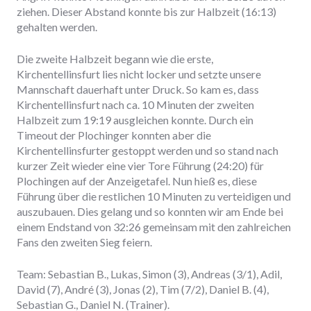
ziehen. Dieser Abstand konnte bis zur Halbzeit (16:13)
gehalten werden.
Die zweite Halbzeit begann wie die erste,
Kirchentellinsfurt lies nicht locker und setzte unsere
Mannschaft dauerhaft unter Druck. So kam es, dass
Kirchentellinsfurt nach ca. 10 Minuten der zweiten
Halbzeit zum 19:19 ausgleichen konnte. Durch ein
Timeout der Plochinger konnten aber die
Kirchentellinsfurter gestoppt werden und so stand nach
kurzer Zeit wieder eine vier Tore Führung (24:20) für
Plochingen auf der Anzeigetafel. Nun hieß es, diese
Führung über die restlichen 10 Minuten zu verteidigen und
auszubauen. Dies gelang und so konnten wir am Ende bei
einem Endstand von 32:26 gemeinsam mit den zahlreichen
Fans den zweiten Sieg feiern.
Team: Sebastian B., Lukas, Simon (3), Andreas (3/1), Adil,
David (7), André (3), Jonas (2), Tim (7/2), Daniel B. (4),
Sebastian G., Daniel N. (Trainer).