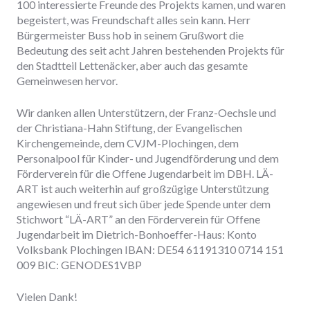
100 interessierte Freunde des Projekts kamen, und waren
begeistert, was Freundschaft alles sein kann. Herr
Bürgermeister Buss hob in seinem Grußwort die
Bedeutung des seit acht Jahren bestehenden Projekts für
den Stadtteil Lettenäcker, aber auch das gesamte
Gemeinwesen hervor.
Wir danken allen Unterstützern, der Franz-Oechsle und
der Christiana-Hahn Stiftung, der Evangelischen
Kirchengemeinde, dem CVJM-Plochingen, dem
Personalpool für Kinder- und Jugendförderung und dem
Förderverein für die Offene Jugendarbeit im DBH. LÄ-
ART ist auch weiterhin auf großzügige Unterstützung
angewiesen und freut sich über jede Spende unter dem
Stichwort “LÄ-ART” an den Förderverein für Offene
Jugendarbeit im Dietrich-Bonhoeffer-Haus: Konto
Volksbank Plochingen IBAN: DE54 61191310 0714 151
009 BIC: GENODES1VBP
Vielen Dank!