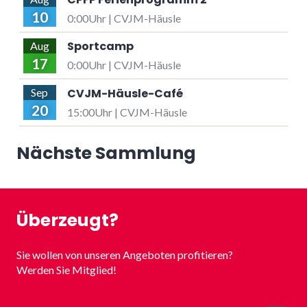
10
0:00Uhr | CVJM-Häusle
Sportcamp
Aug
17
0:00Uhr | CVJM-Häusle
CVJM-Häusle-Café
Sep
20
15:00Uhr | CVJM-Häusle
Nächste Sammlung
Überzeugt?
Sie wollen von unseren Angeboten profitieren?
Werden Sie Mitglied!