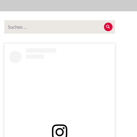
Suche
Suche
nach: