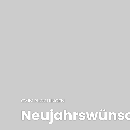
CVJM PLOCHINGEN
Neujahrswünsc