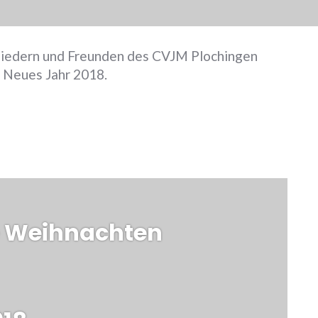
liedern und Freunden des CVJM Plochingen
s Neues Jahr 2018.
Weiter
e Weihnachten