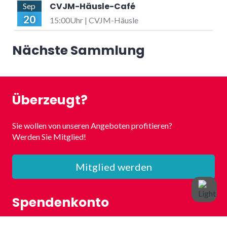
CVJM-Häusle-Café
Sep
20
15:00Uhr | CVJM-Häusle
Nächste Sammlung
Überzeugt?
Sie wollen von unseren Angeboten profitieren?
Werden Sie Mitglied!
Mitglied werden
Spendenkonto