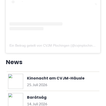
Ein Beitrag geteilt von CVJM Plochingen (@cvjmplochingen)
am
News
Kinonacht am CVJM-Häusle
25. Juli 2026
Barátság
14. Juli 2026