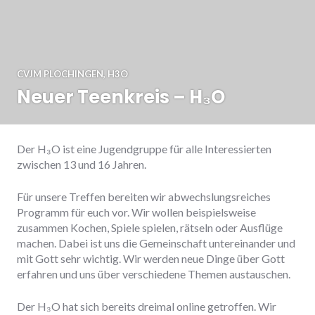
CVJM PLOCHINGEN
,
H3O
Neuer Teenkreis – H₃O
Der H₃O ist eine Jugendgruppe für alle Interessierten
zwischen 13 und 16 Jahren.
Für unsere Treffen bereiten wir abwechslungsreiches
Programm für euch vor. Wir wollen beispielsweise
zusammen Kochen, Spiele spielen, rätseln oder Ausflüge
machen. Dabei ist uns die Gemeinschaft untereinander und
mit Gott sehr wichtig. Wir werden neue Dinge über Gott
erfahren und uns über verschiedene Themen austauschen.
Der H₃O hat sich bereits
dreimal
online getroffen. Wir