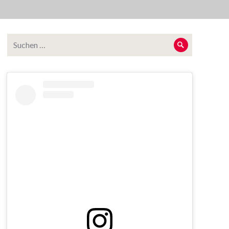
Suche
Suche
nach: