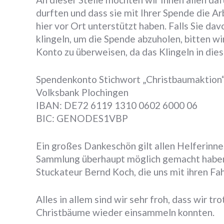
durften und dass sie mit Ihrer Spende die 
hier vor Ort unterstützt haben. Falls Sie da
klingeln, um die Spende abzuholen, bitten wi
Konto zu überweisen, da das Klingeln in die
Spendenkonto Stichwort „Christbaumaktion
Volksbank Plochingen
IBAN: DE72 6119 1310 0602 6000 06
BIC: GENODES1VBP
Ein großes Dankeschön gilt allen Helferinnen
Sammlung überhaupt möglich gemacht haben,
Stuckateur Bernd Koch, die uns mit ihren Fa
Alles in allem sind wir sehr froh, dass wir tr
Christbäume wieder einsammeln konnten.