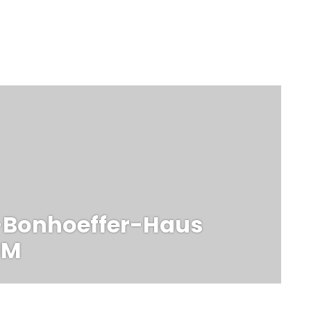
Weiter
-Bonhoeffer-Haus
JM