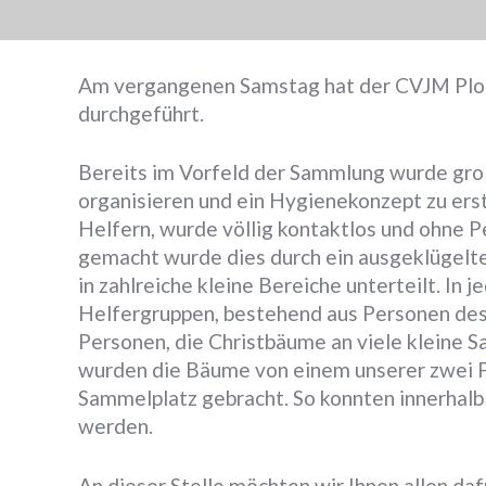
Am vergangenen Samstag hat der CVJM Plochi
durchgeführt.
Bereits im Vorfeld der Sammlung wurde gro
organisieren und ein Hygienekonzept zu ers
Helfern, wurde völlig kontaktlos und ohne
gemacht wurde dies durch ein ausgeklügel
in zahlreiche kleine Bereiche unterteilt. In 
Helfergruppen, bestehend aus Personen des
Personen, die Christbäume an viele kleine 
wurden die Bäume von einem unserer zwei 
Sammelplatz gebracht. So konnten innerhalb
werden.
An dieser Stelle möchten wir Ihnen allen da