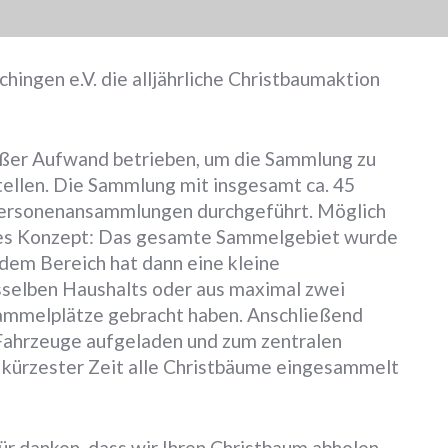
ngen e.V. die alljährliche Christbaumaktion
ßer Aufwand betrieben, um die Sammlung zu
tellen. Die Sammlung mit insgesamt ca. 45
 Personenansammlungen durchgeführt. Möglich
tes Konzept: Das gesamte Sammelgebiet wurde
jedem Bereich hat dann eine kleine
selben Haushalts oder aus maximal zwei
Sammelplätze gebracht haben. Anschließend
Fahrzeuge aufgeladen und zum zentralen
 kürzester Zeit alle Christbäume eingesammelt
für danken, dass wir Ihren Christbaum abholen