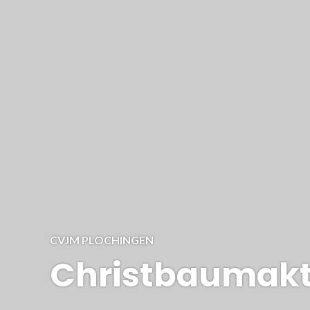
CVJM PLOCHINGEN
Christbaumakt