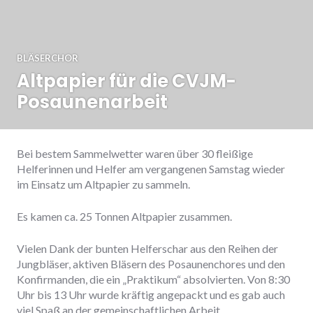
BLÄSERCHOR
Altpapier für die CVJM-
Posaunenarbeit
Bei bestem Sammelwetter waren über 30 fleißige
Helferinnen und Helfer am vergangenen Samstag wieder
im Einsatz um Altpapier zu sammeln.
Es kamen ca. 25 Tonnen Altpapier zusammen.
Vielen Dank der bunten Helferschar aus den Reihen der
Jungbläser, aktiven Bläsern des Posaunenchores und den
Konfirmanden, die ein „Praktikum“ absolvierten. Von 8:30
Uhr bis 13 Uhr wurde kräftig angepackt und es gab auch
viel Spaß an der gemeinschaftlichen Arbeit.