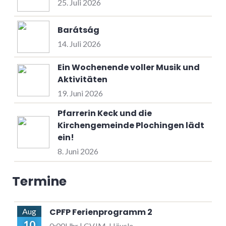
25. Juli 2026
Barátság
14. Juli 2026
Ein Wochenende voller Musik und
Aktivitäten
19. Juni 2026
Pfarrerin Keck und die
Kirchengemeinde Plochingen lädt
ein!
8. Juni 2026
Termine
CPFP Ferienprogramm 2
Aug
10
0:00Uhr | CVJM-Häusle