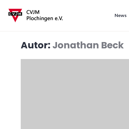
Zum
Inhalt
News
springen
CVJM Plochingen
Autor:
Jonathan Beck