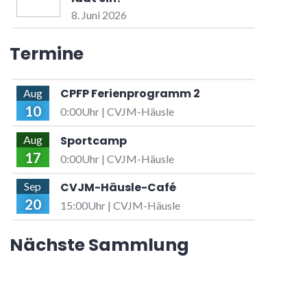
8. Juni 2026
Termine
CPFP Ferienprogramm 2
Aug
10
0:00Uhr | CVJM-Häusle
Sportcamp
Aug
17
0:00Uhr | CVJM-Häusle
CVJM-Häusle-Café
Sep
20
15:00Uhr | CVJM-Häusle
Nächste Sammlung