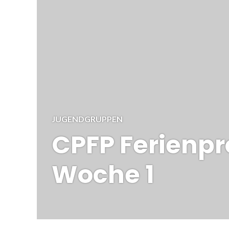
JUGENDGRUPPEN
CPFP Ferien
Woche 1