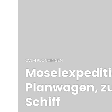
CVJM PLOCHINGEN
Moselexpedit
Planwagen, zu
Schiff