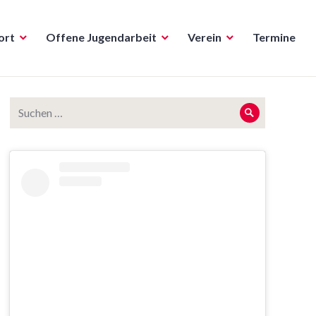
ort
Offene Jugendarbeit
Verein
Termine
Suche
Suche
nach: