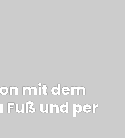
ion mit dem
 Fuß und per